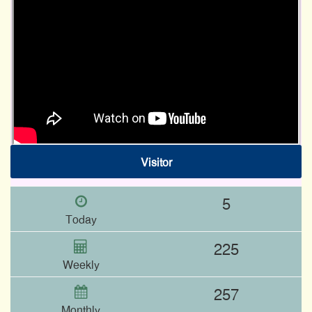
Visitor
5
Today
225
Weekly
257
Monthly