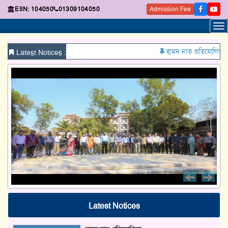
EIIN: 104050
01309104050
Admission Fee
হামদ নাত প্রতিযোগিতা
ঈদ 
Latest Notices :
Previo
Ne
Latest Notices