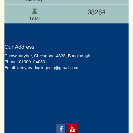
38284
Total
Our Address
Chowdhuryhat, Chittagong-4335, Bangladesh
Phone: 01309104050
Email: fateyabadcollegectg@gmail.com