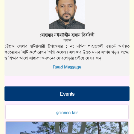
মোহাম্মদ নঈমউদ্দীন হাসান তিবরিজী
অধ্যক্ষ
চট্টগ্রাম জেলার হাটহাজারী উপজেলার ১ নং দক্ষিণ পাহাড়তলী ওয়ার্ডে অবস্থিত
ফতেয়াবাদ সিটি কর্পোরেশন ডিগ্রি কলেজ। এলাকার উন্নত মানব সম্পদ গড়ার লক্ষ্যে
ও শিক্ষার আলো সাধারণ জনগনের দোরগোড়ায় পৌঁছে দেবার জন্
Read Message
Events
science fair