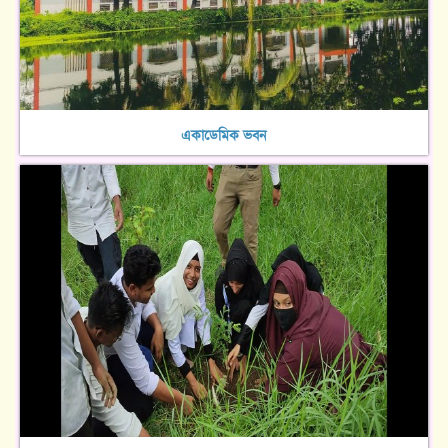
একাডেমিক ভবন